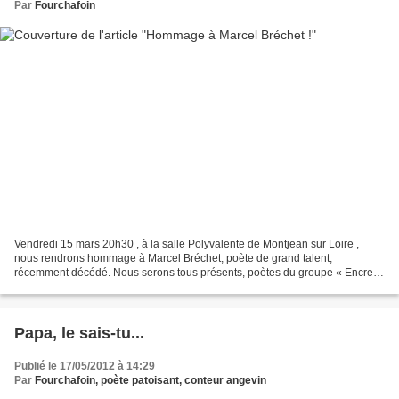
Par
Fourchafoin
Vendredi 15 mars 20h30 , à la salle Polyvalente de Montjean sur Loire ,
nous rendrons hommage à Marcel Bréchet, poète de grand talent,
récemment décédé. Nous serons tous présents, poètes du groupe « Encre »,
qui organisons cette soirée, car Marcel était...
Papa, le sais-tu...
Publié le 17/05/2012 à 14:29
Par
Fourchafoin, poète patoisant, conteur angevin