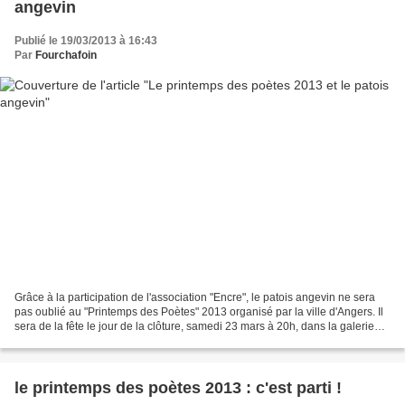
angevin
Publié le 19/03/2013 à 16:43
Par
Fourchafoin
Grâce à la participation de l'association "Encre", le patois angevin ne sera
pas oublié au "Printemps des Poètes" 2013 organisé par la ville d'Angers. Il
sera de la fête le jour de la clôture, samedi 23 mars à 20h, dans la galerie
David d’Angers. Je dirai...
le printemps des poètes 2013 : c'est parti !