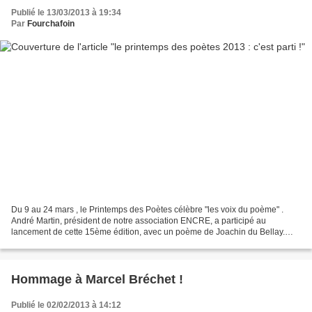
Publié le 13/03/2013 à 19:34
Par
Fourchafoin
Du 9 au 24 mars , le Printemps des Poètes célèbre "les voix du poème" .
André Martin, président de notre association ENCRE, a participé au
lancement de cette 15ème édition, avec un poème de Joachin du Bellay.
Retrouvez cet évènement sur l'article du Courrier...
Hommage à Marcel Bréchet !
Publié le 02/02/2013 à 14:12