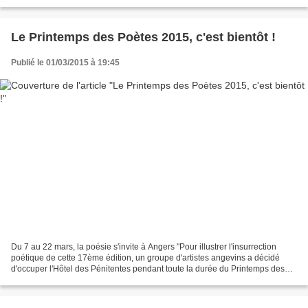
Le Printemps des Poètes 2015, c'est bientôt !
Publié le 01/03/2015 à 19:45
Du 7 au 22 mars, la poésie s'invite à Angers "Pour illustrer l'insurrection
poétique de cette 17ème édition, un groupe d'artistes angevins a décidé
d'occuper l'Hôtel des Pénitentes pendant toute la durée du Printemps des
poètes. Menée grâce à un collectif...