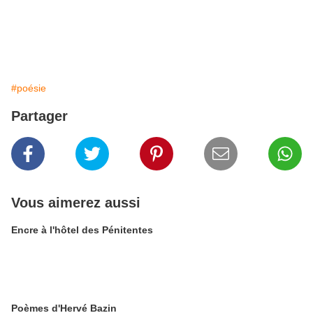
#poésie
Partager
Vous aimerez aussi
Encre à l'hôtel des Pénitentes
Poèmes d'Hervé Bazin