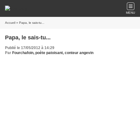
MENU
Accueil
» Papa, le sais-tu...
Papa, le sais-tu...
Publié le 17/05/2012 à 14:29
Par
Fourchafoin, poète patoisant, conteur angevin