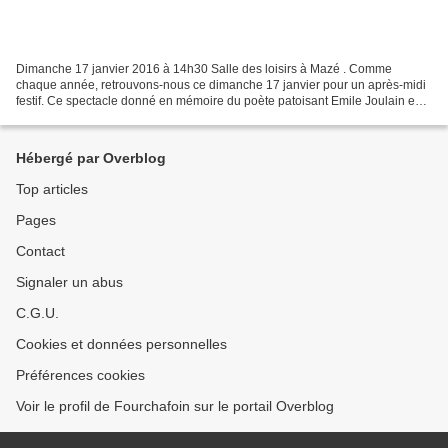
Dimanche 17 janvier 2016 à 14h30 Salle des loisirs à Mazé . Comme
chaque année, retrouvons-nous ce dimanche 17 janvier pour un après-midi
festif. Ce spectacle donné en mémoire du poète patoisant Emile Joulain est
organisé par l'association des Compagnons...
Hébergé par Overblog
Top articles
Pages
Contact
Signaler un abus
C.G.U.
Cookies et données personnelles
Préférences cookies
Voir le profil de Fourchafoin sur le portail Overblog