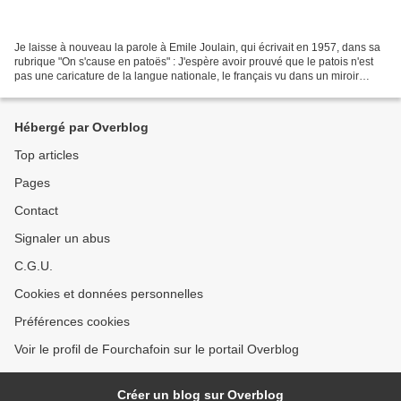
Je laisse à nouveau la parole à Emile Joulain, qui écrivait en 1957, dans sa
rubrique "On s'cause en patoës" : J'espère avoir prouvé que le patois n'est
pas une caricature de la langue nationale, le français vu dans un miroir
déformant; mais bien le vieux...
Hébergé par Overblog
Top articles
Pages
Contact
Signaler un abus
C.G.U.
Cookies et données personnelles
Préférences cookies
Voir le profil de Fourchafoin sur le portail Overblog
Créer un blog sur Overblog