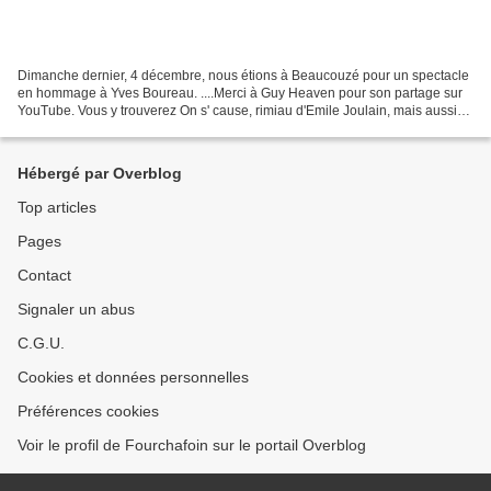
Dimanche dernier, 4 décembre, nous étions à Beaucouzé pour un spectacle
en hommage à Yves Boureau. ....Merci à Guy Heaven pour son partage sur
YouTube. Vous y trouverez On s' cause, rimiau d'Emile Joulain, mais aussi
les autres prestations du spectac...
Hébergé par Overblog
Top articles
Pages
Contact
Signaler un abus
C.G.U.
Cookies et données personnelles
Préférences cookies
Voir le profil de Fourchafoin sur le portail Overblog