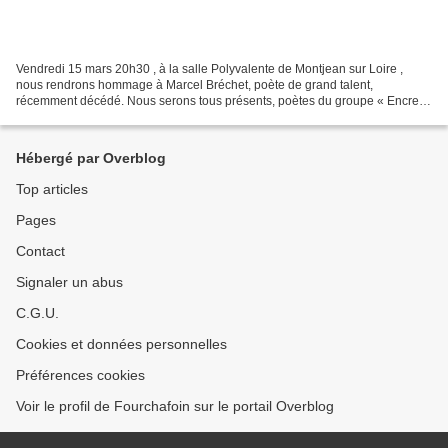
Vendredi 15 mars 20h30 , à la salle Polyvalente de Montjean sur Loire ,
nous rendrons hommage à Marcel Bréchet, poète de grand talent,
récemment décédé. Nous serons tous présents, poètes du groupe « Encre »,
qui organisons cette soirée, car Marcel était...
Hébergé par Overblog
Top articles
Pages
Contact
Signaler un abus
C.G.U.
Cookies et données personnelles
Préférences cookies
Voir le profil de Fourchafoin sur le portail Overblog