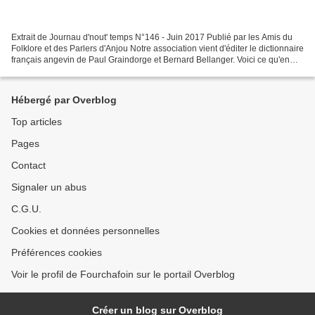
Extrait de Journau d'nout' temps N°146 - Juin 2017 Publié par les Amis du
Folklore et des Parlers d'Anjou Notre association vient d'éditer le dictionnaire
français angevin de Paul Graindorge et Bernard Bellanger. Voici ce qu'en
disent les auteurs eux-mêmes...
Hébergé par Overblog
Top articles
Pages
Contact
Signaler un abus
C.G.U.
Cookies et données personnelles
Préférences cookies
Voir le profil de Fourchafoin sur le portail Overblog
Créer un blog sur Overblog