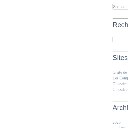
Rech
Sites
le site d
Les Comp
Glossaire
Glossaire
Arch
2026