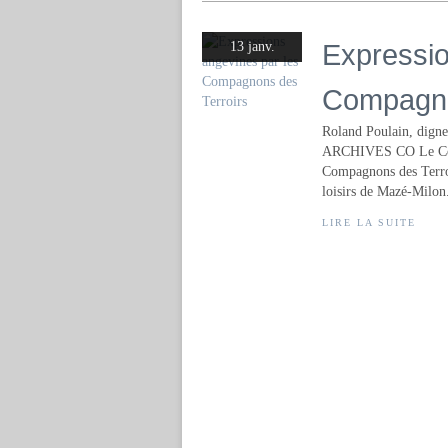
Expressio
13 janv.
Compagno
Roland Poulain, digne 
ARCHIVES CO Le Courr
Compagnons des Terroi
loisirs de Mazé-Milon.
LIRE LA SUITE