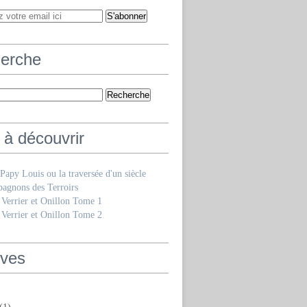
erche
 à découvrir
e Papy Louis ou la traversée d'un siècle
agnons des Terroirs
 Verrier et Onillon Tome 1
 Verrier et Onillon Tome 2
ives