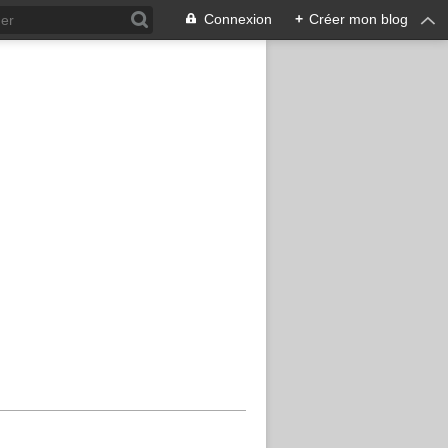
Connexion
+
Créer mon blog