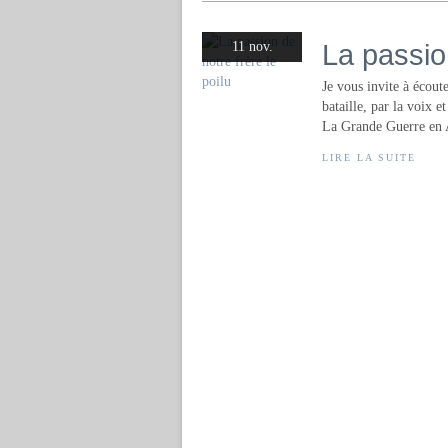
La passion
11 nov.
Je vous invite à écout
bataille, par la voix 
La Grande Guerre en A
LIRE LA SUITE