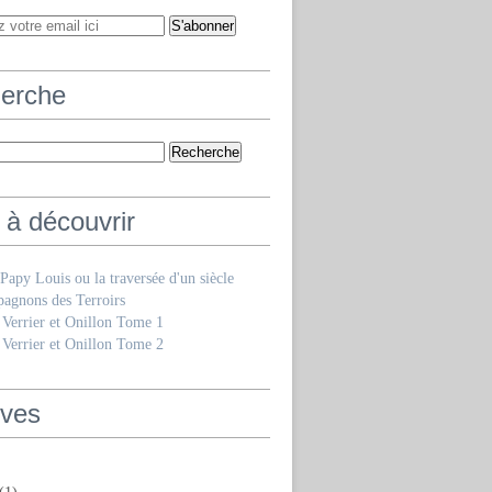
erche
 à découvrir
e Papy Louis ou la traversée d'un siècle
agnons des Terroirs
 Verrier et Onillon Tome 1
 Verrier et Onillon Tome 2
ives