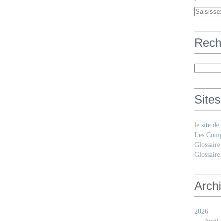
Rech
Sites
le site d
Les Comp
Glossaire
Glossaire
Arch
2026