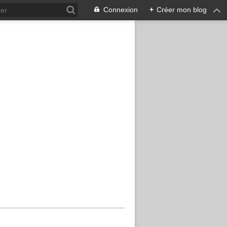
Connexion
+
Créer mon blog