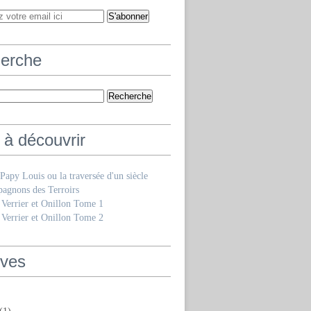
erche
 à découvrir
e Papy Louis ou la traversée d'un siècle
agnons des Terroirs
 Verrier et Onillon Tome 1
 Verrier et Onillon Tome 2
ives