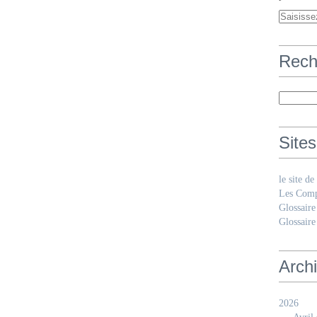
Rech
Sites
le site d
Les Comp
Glossaire
Glossaire
Arch
2026