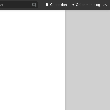
Connexion
+
Créer mon blog