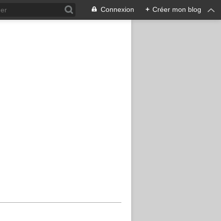
Connexion
+
Créer mon blog