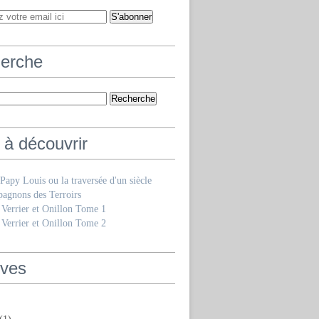
erche
 à découvrir
e Papy Louis ou la traversée d'un siècle
agnons des Terroirs
 Verrier et Onillon Tome 1
 Verrier et Onillon Tome 2
ives