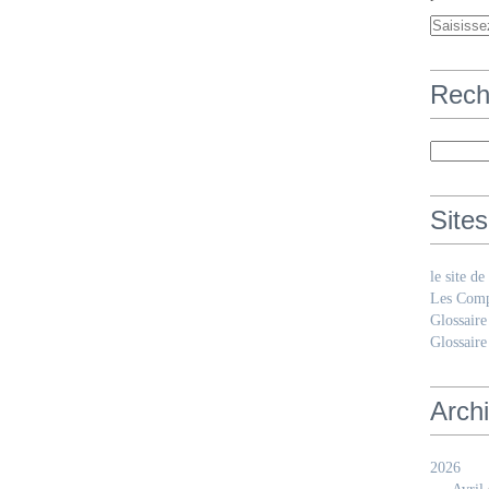
Rech
Sites
le site d
Les Comp
Glossaire
Glossaire
Arch
2026