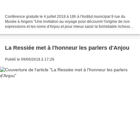
Conférence gratuite le 4 juillet 2018 à 18h à l'Institut municipal 9 rue du
Musée à Angers "Une invitation au voyage pour découvrir l'origine de nos
expressions et les noms d'Anjou et pour mieux saisir la formidable richesse
issue des frictions entre...
La Ressiée met à l'honneur les parlers d'Anjou
Publié le 09/06/2018 à 17:26