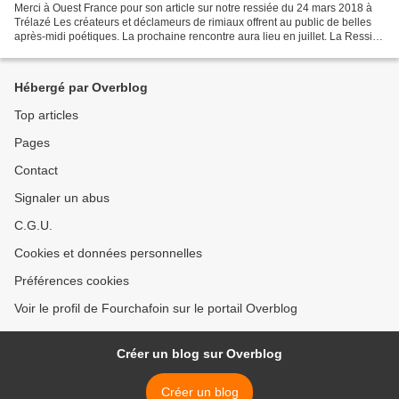
Merci à Ouest France pour son article sur notre ressiée du 24 mars 2018 à
Trélazé Les créateurs et déclameurs de rimiaux offrent au public de belles
après-midi poétiques. La prochaine rencontre aura lieu en juillet. La Ressiée
(après-midi en français),...
Hébergé par Overblog
Top articles
Pages
Contact
Signaler un abus
C.G.U.
Cookies et données personnelles
Préférences cookies
Voir le profil de Fourchafoin sur le portail Overblog
Créer un blog sur Overblog
Créer un blog