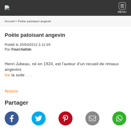
MENU
Accueil
» Poète patoisant angevin
Poète patoisant angevin
Publié le 20/04/2012 à 11:05
Par
Fourchafoin
Henri Jubeau, né en 1924, est l'auteur d'un recueil de rimiaux
angevins
lire
la suite . . .
#patois
Partager