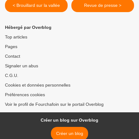
< Brouillard sur la vallée
Revue de presse >
Hébergé par Overblog
Top articles
Pages
Contact
Signaler un abus
C.G.U.
Cookies et données personnelles
Préférences cookies
Voir le profil de Fourchafoin sur le portail Overblog
Créer un blog sur Overblog
Créer un blog