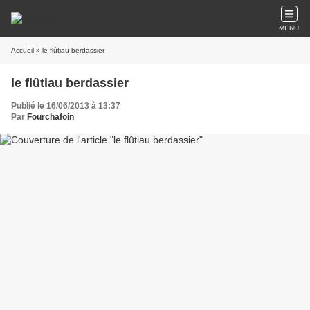
MENU
Accueil
» le flûtiau berdassier
le flûtiau berdassier
Publié le 16/06/2013 à 13:37
Par
Fourchafoin