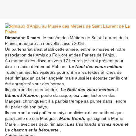
Dimanche 6 mars
, le musée des Métiers de Saint-Laurent de la
Plaine, inaugure sa nouvelle saison 2016 .
Un partenariat s’est établi cette année, entre le musée et notre
association des Amis du Folklore et des Parlers de l’Anjou.
Au moment des discours vers 17 heures je serai présent pour
dire le rimiau d’Edmond Rubion :
Le Noël des vieux métiers
.
Toute l’année, les visiteurs pourront lire les textes affichés de
neuf rimiaux en parler angevin mais aussi les écouter car ils ont
été enregistrés sur des bornes.
Ils pourront lire et entendre :
Le Noël des vieux métiers
d'
Edmond Rubion
, poète classique, écrivain, historien des
Mauges, chroniqueur; il a parfois trempé sa plume dans l’encre
du parler de son pays.
Ils pourront aussi goûter au style malicieux d’une authentique
patoisante de ses Mauges :
Marie Bondu
qui signait « Mamé
Marie » avec ses deux rimiaux :
Les tiss’rands d’chez nous et
Le charron et la bérouette
.
Autres auteurs :