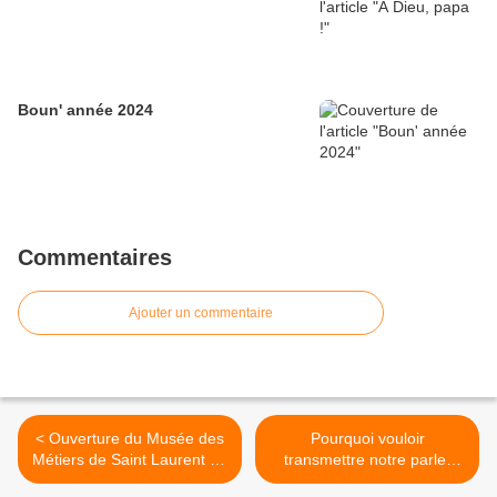
Boun' année 2024
Commentaires
Ajouter un commentaire
< Ouverture du Musée des
Pourquoi vouloir
Métiers de Saint Laurent de
transmettre notre parler
La Plaine
d'Anjou ? >