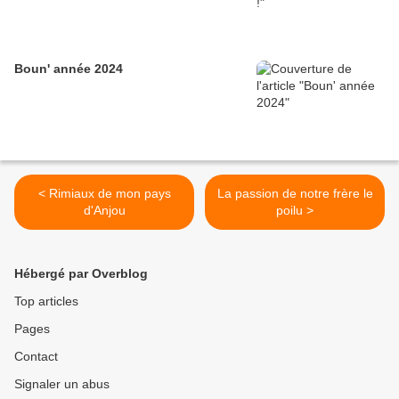
Boun' année 2024
< Rimiaux de mon pays
La passion de notre frère le
d'Anjou
poilu >
Hébergé par Overblog
Top articles
Pages
Contact
Signaler un abus