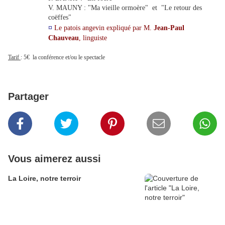
V. MAUNY : "Ma vieille ormoère" et "Le retour des
coëffes"
¤
Le patois angevin expliqué par M.
Jean-Paul
Chauveau
, linguiste
Tarif
: 5€ la conférence et/ou le spectacle
Partager
Vous aimerez aussi
La Loire, notre terroir